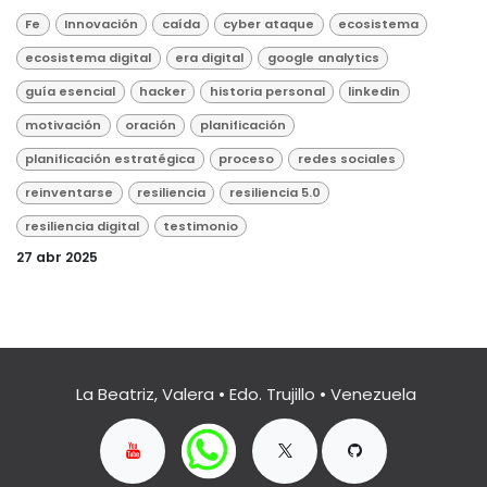
Fe
Innovación
caída
cyber ataque
ecosistema
ecosistema digital
era digital
google analytics
guía esencial
hacker
historia personal
linkedin
motivación
oración
planificación
planificación estratégica
proceso
redes sociales
reinventarse
resiliencia
resiliencia 5.0
resiliencia digital
testimonio
27 abr 2025
La Beatriz, Valera • Edo. Trujillo • Venezuela