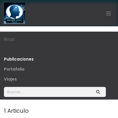
Ir al contenido
Blogs:
Publicaciones
Portafolio
Viajes
1 Articulo