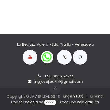
La Beatriz, Valera • Edo. Trujillo • Venezuela
+58 4123252622
ing.josejleal64@gmail.com
Copyright © JAVIER LEAL DS4B
English (US)
|
Español
Con tecnología de
- Crea una
web gratuita