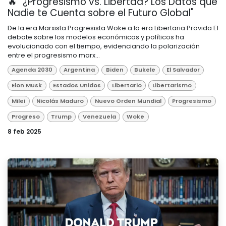
🔥 "¿Progresismo vs. Libertad? Los Datos que
Nadie te Cuenta sobre el Futuro Global"
De la era Marxista Progresista Woke a la era Libertaria Provida El
debate sobre los modelos económicos y políticos ha
evolucionado con el tiempo, evidenciando la polarización
entre el progresismo marx...
Agenda 2030
Argentina
Biden
Bukele
El Salvador
Elon Musk
Estados Unidos
Libertario
Libertarismo
Milei
Nicolás Maduro
Nuevo Orden Mundial
Progresismo
Progreso
Trump
Venezuela
Woke
8 feb 2025