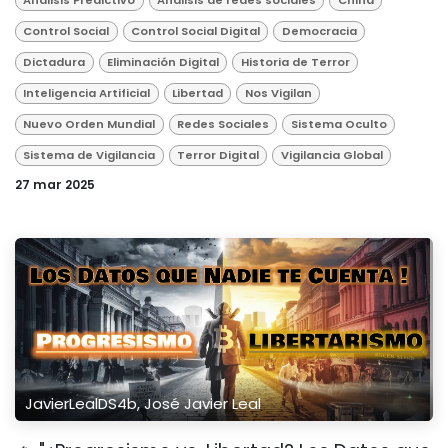
Análisis Predictivo
Análisis de redes sociales
China
Control Social
Control Social Digital
Democracia
Dictadura
Eliminación Digital
Historia de Terror
Inteligencia Artificial
Libertad
Nos Vigilan
Nuevo Orden Mundial
Redes Sociales
Sistema Oculto
Sistema de Vigilancia
Terror Digital
Vigilancia Global
27 mar 2025
JavierLealDS4b, José Javier Leal