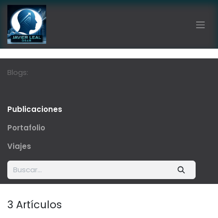
Ir al contenido
Blogs:
Publicaciones
Portafolio
Viajes
3 Artículos