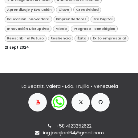
2. Inteligencia Artificial
Adaptación al Cambio
Aprendizaje y Evolución
Clave
Creatividad
Educación Innovadora
Emprendedores
Era Digital
Innovación Disruptiva
Miedo
Progreso Tecnológico
Reescribir el Futuro
Resiliencia
Éxito
Éxito empresarial
21 sept 2024
La Beatriz, Valera • Edo. Trujillo • Venezuela
+58 4123252622
ing.josejleal64@gmail.com