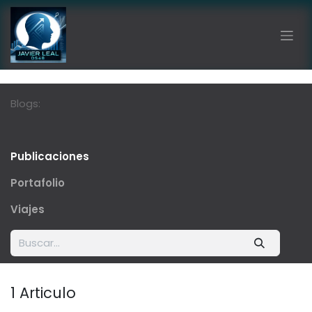
Ir al contenido
Blogs:
Publicaciones
Portafolio
Viajes
1 Articulo