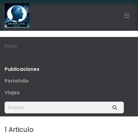
Ir al contenido
Blogs:
Publicaciones
Portafolio
Viajes
1 Articulo