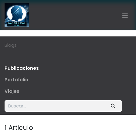
Ir al contenido
Blogs:
Publicaciones
Portafolio
Viajes
1 Articulo