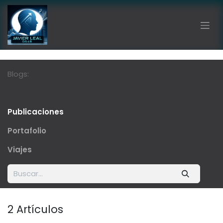
Ir al contenido
Blogs:
Publicaciones
Portafolio
Viajes
2 Artículos