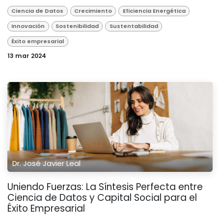
Ciencia de Datos
Crecimiento
Eficiencia Energética
Innovación
Sostenibilidad
Sustentabilidad
Éxito empresarial
13 mar 2024
Dr. José Javier Leal
Uniendo Fuerzas: La Síntesis Perfecta entre
Ciencia de Datos y Capital Social para el
Éxito Empresarial