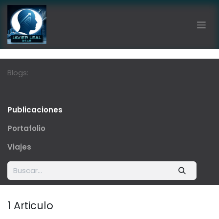
Ir al contenido
Blogs:
Publicaciones
Portafolio
Viajes
1 Articulo