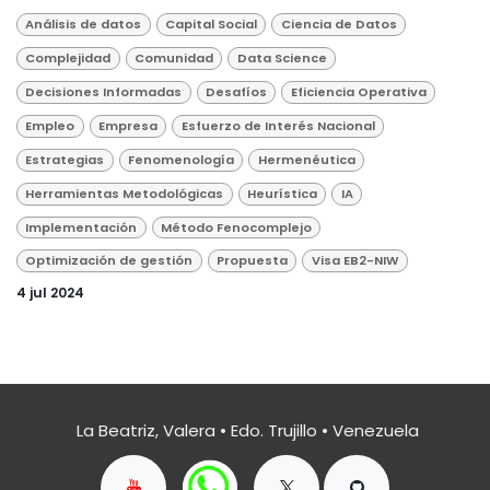
Análisis de datos
Capital Social
Ciencia de Datos
Complejidad
Comunidad
Data Science
Decisiones Informadas
Desafíos
Eficiencia Operativa
Empleo
Empresa
Esfuerzo de Interés Nacional
Estrategias
Fenomenología
Hermenéutica
Herramientas Metodológicas
Heurística
IA
Implementación
Método Fenocomplejo
Optimización de gestión
Propuesta
Visa EB2-NIW
4 jul 2024
La Beatriz, Valera • Edo. Trujillo • Venezuela