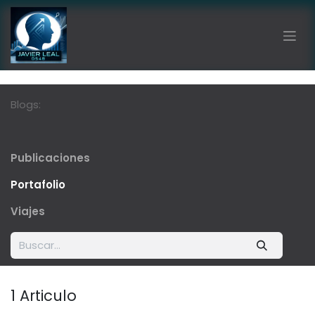
Ir al contenido
Blogs:
Publicaciones
Portafolio
Viajes
1 Articulo