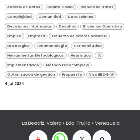
Análisis de datos
Capital Social
Ciencia de Datos
Complejidad
Comunidad
Data Science
Decisiones Informadas
Desafíos
Eficiencia Operativa
Empleo
Empresa
Esfuerzo de Interés Nacional
Estrategias
Fenomenología
Hermenéutica
Herramientas Metodológicas
Heurística
IA
Implementación
Método Fenocomplejo
Optimización de gestión
Propuesta
Visa EB2-NIW
4 jul 2024
La Beatriz, Valera • Edo. Trujillo • Venezuela