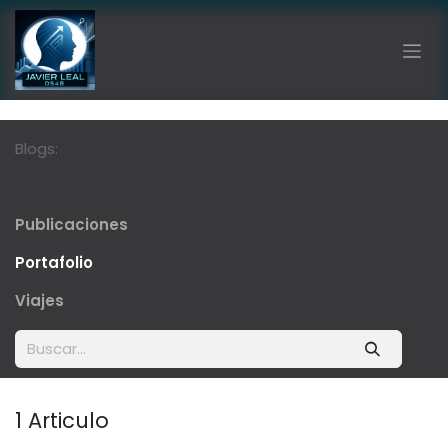
Ir al contenido
Blogs:
Publicaciones
Portafolio
Viajes
1 Articulo