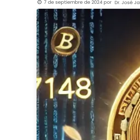
7 de septiembre de 2024
por
Dr. José Ja