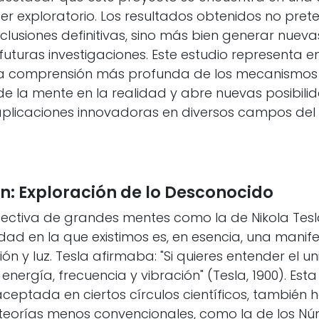
ter exploratorio. Los resultados obtenidos no pre
clusiones definitivas, sino más bien generar nuev
futuras investigaciones. Este estudio representa en
a comprensión más profunda de los mecanismos
 de la mente en la realidad y abre nuevas posibili
aplicaciones innovadoras en diversos campos de
n: Exploración de lo Desconocido
ectiva de grandes mentes como la de Nikola Tesla
alidad en la que existimos es, en esencia, una mani
ión y luz. Tesla afirmaba: "Si quieres entender el un
energía, frecuencia y vibración" (Tesla, 1900). Est
eptada en ciertos círculos científicos, también
teorías menos convencionales, como la de los N