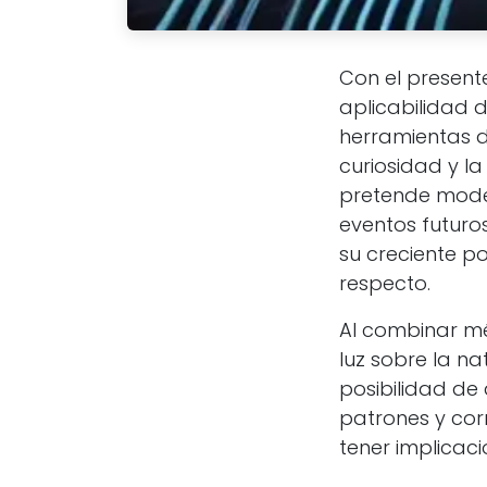
Con el presente
aplicabilidad 
herramientas de
curiosidad y la
pretende mode
eventos futuro
su creciente po
respecto.
Al combinar mé
luz sobre la na
posibilidad de
patrones y corr
tener implicac