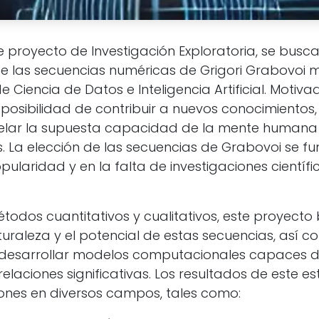
 proyecto de Investigación Exploratoria, se busca
de las secuencias numéricas de Grigori Grabovoi 
 Ciencia de Datos e Inteligencia Artificial. Motiva
 posibilidad de contribuir a nuevos conocimientos,
lar la supuesta capacidad de la mente humana p
s. La elección de las secuencias de Grabovoi se 
pularidad y en la falta de investigaciones científi
todos cuantitativos y cualitativos, este proyecto
turaleza y el potencial de estas secuencias, así c
 desarrollar modelos computacionales capaces de
elaciones significativas. Los resultados de este e
iones en diversos campos, tales como: